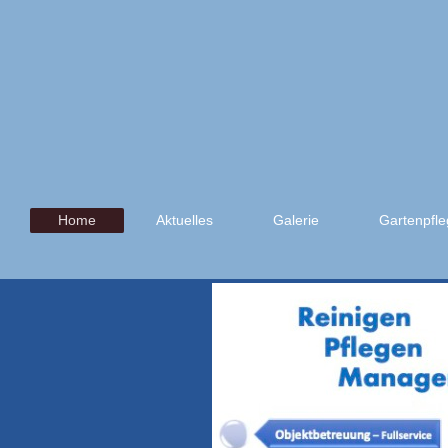
Home
Aktuelles
Galerie
Gartenpfle